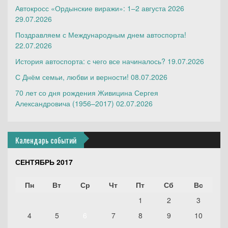
Автокросс «Ордынские виражи»: 1–2 августа 2026
29.07.2026
Поздравляем с Международным днем автоспорта!
22.07.2026
История автоспорта: с чего все начиналось?
19.07.2026
С Днём семьи, любви и верности!
08.07.2026
70 лет со дня рождения Живицина Сергея
Александровича (1956–2017)
02.07.2026
Календарь событий
СЕНТЯБРЬ 2017
Пн
Вт
Ср
Чт
Пт
Сб
Вс
1
2
3
4
5
6
7
8
9
10