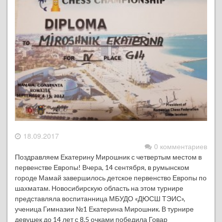
18.09.2017
0 комментариев
Поздравляем Екатерину Мирошник с четвертым местом в
первенстве Европы! Вчера, 14 сентября, в румынском
городе Мамай завершилось детское первенство Европы по
шахматам. Новосибирскую область на этом турнире
представляла воспитанница МБУДО «ДЮСШ ТЭИС»,
ученица Гимназии №1 Екатерина Мирошник. В турнире
девушек до 14 лет с 8,5 очками победила Говар