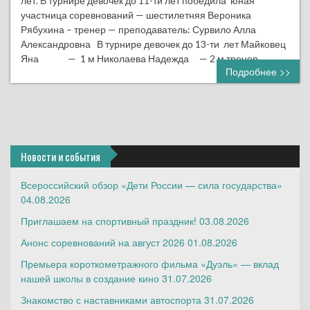
лет. В турнире девочек до 11-ти лет победила юная
участница соревнований — шестилетняя Вероника
Рябухина – тренер — преподаватель: Сурвило Алла
Александровна В турнире девочек до 13-ти лет Майковец
Яна — 1 м Николаева Надежда — 2 м тренер…
Подробнее >>
Новости и события
Всероссийский обзор «Дети России — сила государства»
04.08.2026
Приглашаем на спортивный праздник!
03.08.2026
Анонс соревнований на август 2026
01.08.2026
Премьера короткометражного фильма «Дуэль» — вклад
нашей школы в создание кино
31.07.2026
Знакомство с наставниками автоспорта
31.07.2026