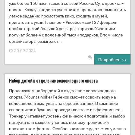
уже более 150 тысяч семей со всей России. Суть проекта –
проста. Каждую неделю участникам предлагают выполнить
легкое задание: посмотреть кино, сходить в музей,
приготовить ужин. Главное – #всейсемьей! 27 февраля
пройдет третий большой розыгрыш призов. Участники
получат более 4 с половиной тысяч подарков. В том числе
организаторы разыграют…
20.02.2024
0 комментариев
Подробнее >>
Набор детей в отделение велосипедного спорта
Продолжаем набор детей в отделение велосипедного
спорта (Mountainbike) Ребенок сможет освоить езду на
велосипеде и выступать на соревнованиях. В компании
сверстников обучение проходит веселее и эффективнее.
Тренер учитывает уровень физической подготовки и выбор
нагрузки для каждого ученика, поэтому тренировки
проходят комфортно. Особое внимание уделяется умению
тормозить, проходить первые спуски и правильно падать.