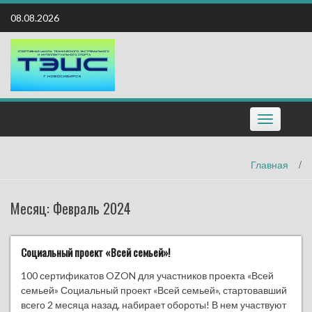
Наверх
08.08.2026
Toggle
navigation
Главная
/
Месяц:
Февраль 2024
Социальный проект «Всей семьей»!
100 сертификатов OZON для участников проекта «Всей
семьей» Социальный проект «Всей семьей», стартовавший
всего 2 месяца назад, набирает обороты! В нем участвуют