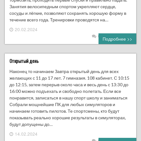
Занятия велосипедным спортом укрепляют сердце,
сосуды и лёгкие, позволяют сохранять хорошую форму в
течение всего года. Тренировки проводятся на…
20.02.2024
0 комментариев
Подробнее >>
Открытый день
Наконец то начинаем Завтра открытый день для всех
желающих с 11 до 17 лет. 7 гимназия. 108 кабинет. С 10:15
до 12:15, затем перерыв около часа и весь день с 13:30 до
16:00 можно подъехать и свободно полетать. Если все
понравится, записаться в нашу спорт школу и заниматься
Собрали мощнейшие ПК для любых симуляторов и
начинаем готовить пилотов. Те спортсмены, кто будут
показывать реально хорошие результаты в симуляторах,
будут допущены до…
14.02.2024
0 комментариев