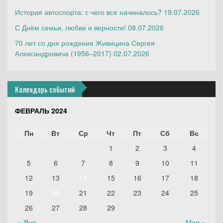
История автоспорта: с чего все начиналось?
19.07.2026
С Днём семьи, любви и верности!
08.07.2026
70 лет со дня рождения Живицина Сергея
Александровича (1956–2017)
02.07.2026
Календарь событий
ФЕВРАЛЬ 2024
Пн
Вт
Ср
Чт
Пт
Сб
Вс
1
2
3
4
5
6
7
8
9
10
11
12
13
14
15
16
17
18
19
20
21
22
23
24
25
26
27
28
29
« Янв
Мар »