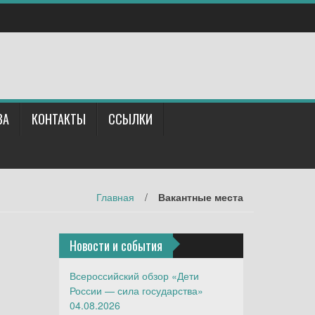
ВА
КОНТАКТЫ
ССЫЛКИ
Главная
/
Вакантные места
Новости и события
Всероссийский обзор «Дети
России — сила государства»
04.08.2026