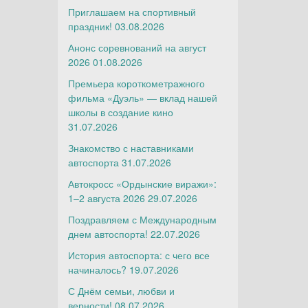
Приглашаем на спортивный
праздник!
03.08.2026
Анонс соревнований на август
2026
01.08.2026
Премьера короткометражного
фильма «Дуэль» — вклад нашей
школы в создание кино
31.07.2026
Знакомство с наставниками
автоспорта
31.07.2026
Автокросс «Ордынские виражи»:
1–2 августа 2026
29.07.2026
Поздравляем с Международным
днем автоспорта!
22.07.2026
История автоспорта: с чего все
начиналось?
19.07.2026
С Днём семьи, любви и
верности!
08.07.2026