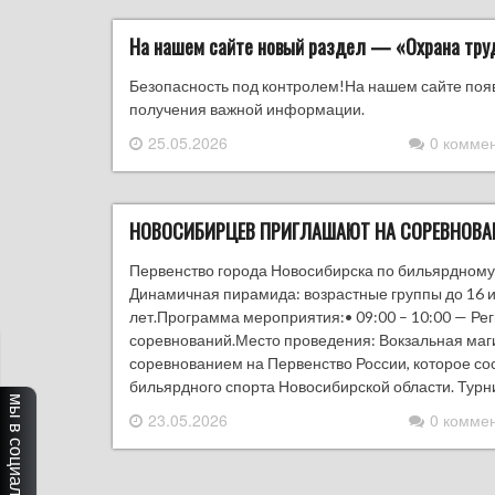
На нашем сайте новый раздел — «Охрана тру
Безопасность под контролем!На нашем сайте поя
получения важной информации.
25.05.2026
0 комме
НОВОСИБИРЦЕВ ПРИГЛАШАЮТ НА СОРЕВНОВА
Первенство города Новосибирска по бильярдному
Динамичная пирамида: возрастные группы до 16 и 
лет.Программа мероприятия:• 09:00 – 10:00 — Рег
соревнований.Место проведения: Вокзальная маги
соревнованием на Первенство России, которое сос
бильярдного спорта Новосибирской области. Тур
мы в социальных сетях
23.05.2026
0 комме