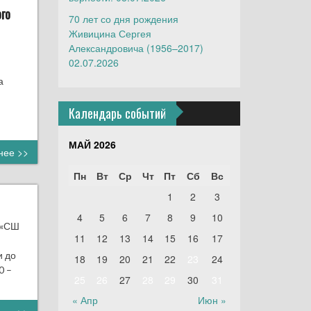
го
70 лет со дня рождения
Живицина Сергея
Александровича (1956–2017)
02.07.2026
а
Календарь событий
МАЙ 2026
нее >>
Пн
Вт
Ср
Чт
Пт
Сб
Вс
1
2
3
4
5
6
7
8
9
10
 «СШ
11
12
13
14
15
16
17
и до
18
19
20
21
22
23
24
0 –
25
26
27
28
29
30
31
« Апр
Июн »