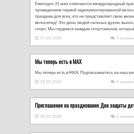
Ежегодно 31 мая отмечается международный празд
проведением первой задокументированной велосип
праздник для всех, кто не представляет свою жизн
велосипед! Это день людей сильных духом, выно
спорт. Мы гордимся каждым спортсменом, который
31.05.2026
0 комме
Мы теперь есть в MAX
Мы теперь есть в MAX. Подписываетесь на наш кан
29.05.2026
0 комме
Приглашение на празднование Дня защиты де
29.05.2026
0 комме