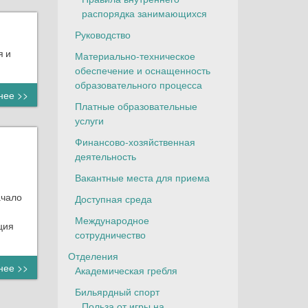
распорядка занимающихся
Руководство
я и
Материально-техническое
обеспечение и оснащенность
образовательного процесса
нее >>
Платные образовательные
услуги
Финансово-хозяйственная
деятельность
Вакантные места для приема
ачало
Доступная среда
Международное
ция
сотрудничество
Отделения
нее >>
Академическая гребля
Бильярдный спорт
Польза от игры на