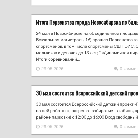
Итоги Первенства города Новосибирска по бил
24 мая в Новосибирске на объединенной площадк
Вокзальная магистраль, 16) прошло Первенство г
спортсменов, в том числе спортсмены СШ ТЭИС. 
мальчиков и девочек до 13 лет; * «Динамичная пи
Итоги соревнований…
26.05.2026
0 комме
30 мая состоится Всероссийский детский прое
30 мая состоится Всероссийский детский проект «
на ней работают, разрешат забираться в кабины, к
районе парковки) с 12:00 до 16:00 Вход свободный
26.05.2026
0 комме