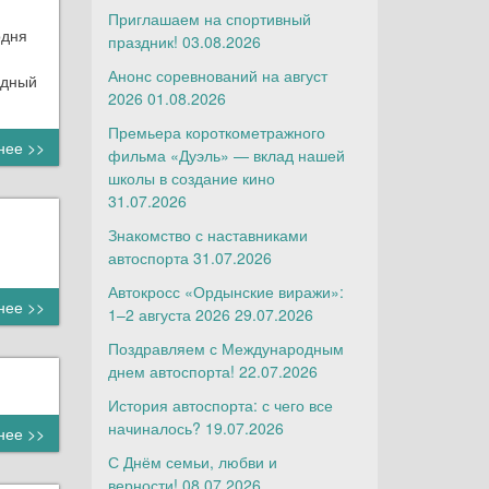
Приглашаем на спортивный
одня
праздник!
03.08.2026
Анонс соревнований на август
едный
2026
01.08.2026
Премьера короткометражного
нее >>
фильма «Дуэль» — вклад нашей
школы в создание кино
31.07.2026
Знакомство с наставниками
автоспорта
31.07.2026
Автокросс «Ордынские виражи»:
нее >>
1–2 августа 2026
29.07.2026
Поздравляем с Международным
днем автоспорта!
22.07.2026
История автоспорта: с чего все
начиналось?
19.07.2026
нее >>
С Днём семьи, любви и
верности!
08.07.2026