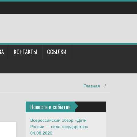
ВА
КОНТАКТЫ
ССЫЛКИ
Главная
/
Новости и события
Всероссийский обзор «Дети
России — сила государства»
04.08.2026