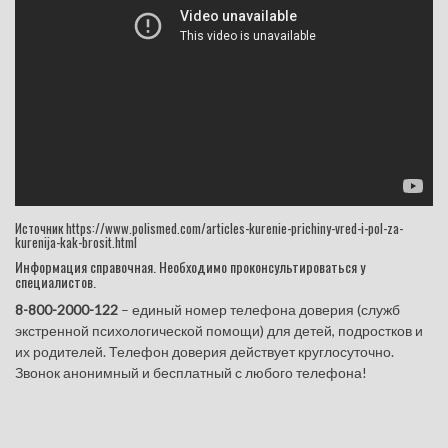
Источник https://www.polismed.com/articles-kurenie-prichiny-vred-i-pol-za-
kurenija-kak-brosit.html
Информация справочная. Необходимо проконсультироваться у
специалистов.
8-800-2000-122
– единый номер телефона доверия (служб
экстренной психологической помощи) для детей, подростков и
их родителей. Телефон доверия действует круглосуточно.
Звонок анонимный и бесплатный с любого телефона!