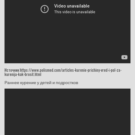
Источник https://www.polismed.com/articles-kurenie-prichiny-vred-i-pol-za-
kurenija-kak-brosit.html
Раннее курение у детей и подростков