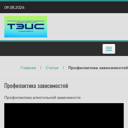
Наверх
09.08.2026
Toggle
navigation
Главная
/
Статьи
/
Профилактика зависимостей
Профилактика зависимостей
Профилактика алкогольной зависимости