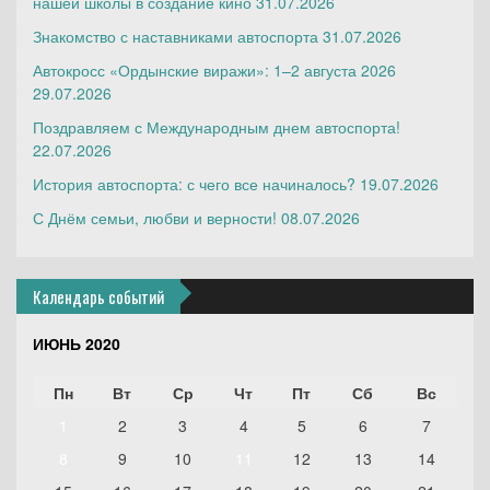
нашей школы в создание кино
31.07.2026
Знакомство с наставниками автоспорта
31.07.2026
Автокросс «Ордынские виражи»: 1–2 августа 2026
29.07.2026
Поздравляем с Международным днем автоспорта!
22.07.2026
История автоспорта: с чего все начиналось?
19.07.2026
С Днём семьи, любви и верности!
08.07.2026
Календарь событий
ИЮНЬ 2020
Пн
Вт
Ср
Чт
Пт
Сб
Вс
1
2
3
4
5
6
7
8
9
10
11
12
13
14