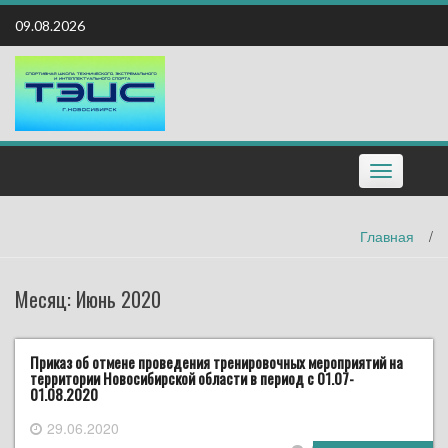
Наверх
09.08.2026
Toggle
navigation
Главная
/
Месяц:
Июнь 2020
Приказ об отмене проведения тренировочных мероприятий на
территории Новосибирской области в период с 01.07-
01.08.2020
29.06.2020