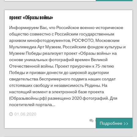
проект «Образы войны»
Информируем Вас, что Российское военно-историческое
общество совместно с Российским государственным
архивом кинофотодокументов, РОСФОТО, Московским
Мультимедиа Арт Музеем, Российским фондом культуры и
Музеем Победы реализует проект «Образы войны» на
основе уникальных фотографий времен Великой
Отечественной войны. Проект приурочен к 75-летию
Победы и призван донести до широкой аудитории
свидетельства беспримерного подвига наших солдат
отстоявших свободу и независимость Родины. На
настоящий момент в электронной базе проекта
(Образывойны.рф) размещено 2020 фотографий. Для
посетителей портала…
01.06.2020
0 комментариев
Подробнее >>