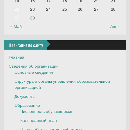
15
16
17
18
19
20
21
22
23
24
25
26
27
28
29
30
« Май
Авг »
Навигация по сайту
Главная
Сведения об организации
Основные сведения
Структура и органы управления образовательной
организацией
Документы
Образование
Численность обучающихся
Календарный план
План работы спортивной школы