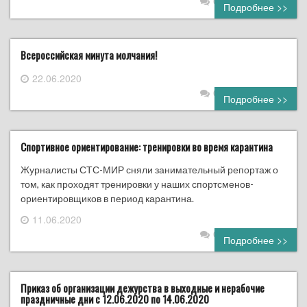
0 комментариев
Подробнее >>
Всероссийская минута молчания!
22.06.2020
0 комментариев
Подробнее >>
Спортивное ориентирование: тренировки во время карантина
Журналисты СТС-МИР сняли занимательный репортаж о
том, как проходят тренировки у наших спортсменов-
ориентировщиков в период карантина.
11.06.2020
0 комментариев
Подробнее >>
Приказ об организации дежурства в выходные и нерабочие
праздничные дни с 12.06.2020 по 14.06.2020