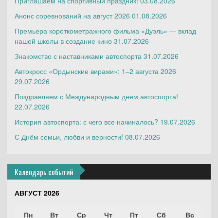
Приглашаем на спортивный праздник!
03.08.2026
Анонс соревнований на август 2026
01.08.2026
Премьера короткометражного фильма «Дуэль» — вклад
нашей школы в создание кино
31.07.2026
Знакомство с наставниками автоспорта
31.07.2026
Автокросс «Ордынские виражи»: 1–2 августа 2026
29.07.2026
Поздравляем с Международным днем автоспорта!
22.07.2026
История автоспорта: с чего все начиналось?
19.07.2026
С Днём семьи, любви и верности!
08.07.2026
Календарь событий
АВГУСТ 2026
Пн
Вт
Ср
Чт
Пт
Сб
Вс