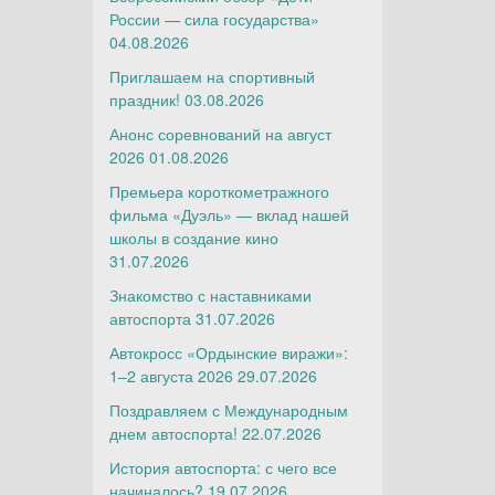
России — сила государства»
04.08.2026
Приглашаем на спортивный
праздник!
03.08.2026
Анонс соревнований на август
2026
01.08.2026
Премьера короткометражного
фильма «Дуэль» — вклад нашей
школы в создание кино
31.07.2026
Знакомство с наставниками
автоспорта
31.07.2026
Автокросс «Ордынские виражи»:
1–2 августа 2026
29.07.2026
Поздравляем с Международным
днем автоспорта!
22.07.2026
История автоспорта: с чего все
начиналось?
19.07.2026