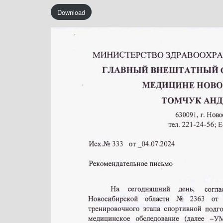
Download