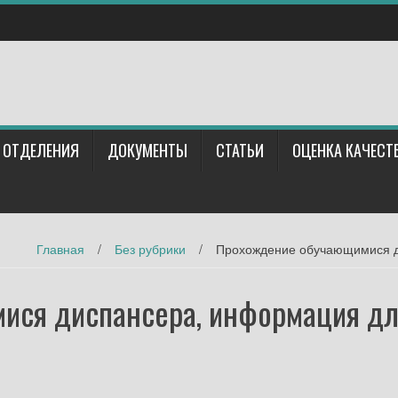
ОТДЕЛЕНИЯ
ДОКУМЕНТЫ
СТАТЬИ
ОЦЕНКА КАЧЕСТ
Главная
/
Без рубрики
/
Прохождение обучающимися д
ися диспансера, информация д