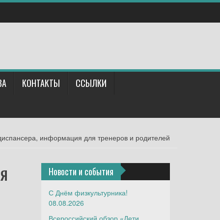
ВА
КОНТАКТЫ
ССЫЛКИ
испансера, информация для тренеров и родителей
ля
Новости и события
С Днём физкультурника!
08.08.2026
Всероссийский обзор «Дети